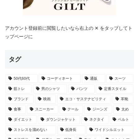
アカウント登録前に閲覧したいなら右上の ✕ をタップしてト
ップページに
タグ
50代60代
コーディネート
通販
スーツ
筋トレ
男のシャツ
パンツ
定番スタイル
ブランド
映画
エコ・サステナビリティ
革靴
食事
スニーカー
クール
ジーンズ
太め
ダイエット
ダウンジャケット
ネクタイ
ベルト
ストレスを溜めない
低身長
ワイドシルエット