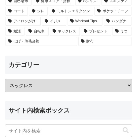
自己暗示
健康スコア・指標
Gジャン
スキンケア
コート
ジレ
ミルトンエリクソン
ポケットチーフ
アイロンがけ
イジメ
Workout Tips
バンダナ
婚活
自転車
ネックレス
プレゼント
うつ
はげ・薄毛改善
財布
カテゴリー
サイト内検索ボックス