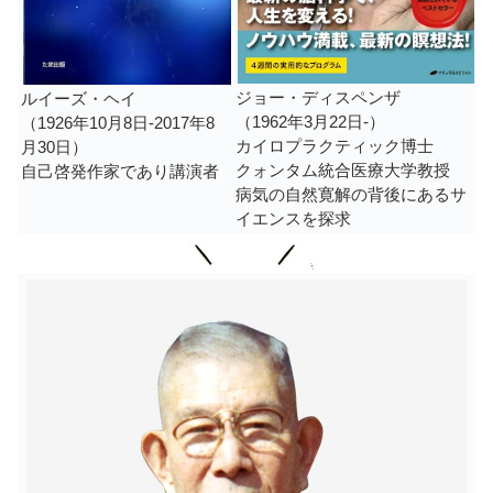
ジョー・ディスペンザ
ルイーズ・ヘイ
（1962年3月22日-）
（1926年10月8日-2017年8
カイロプラクティック博士
月30日）
クォンタム統合医療大学教授
自己啓発作家であり講演者
病気の自然寛解の背後にあるサ
イエンスを探求