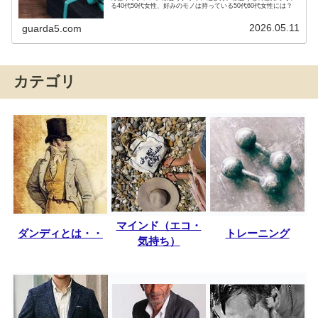
る40代50代女性、好みのモノは持っている50代60代女性には？
2026.05.11
guarda5.com
カテゴリ
マインド（エコ・
ダンディとは・・
トレーニング
気持ち）