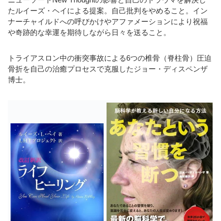
たルイーズ・ヘイによる提案。自己批判をやめること。イン
ナーチャイルドへの呼びかけやアファメーションにより祝福
や奇跡的な幸運を期待しながら日々を送ること。
トライアスロン中の衝突事故による6つの椎骨（脊柱骨）圧迫
骨折を自己の治癒プロセスで克服したジョー・ディスペンザ
博士。