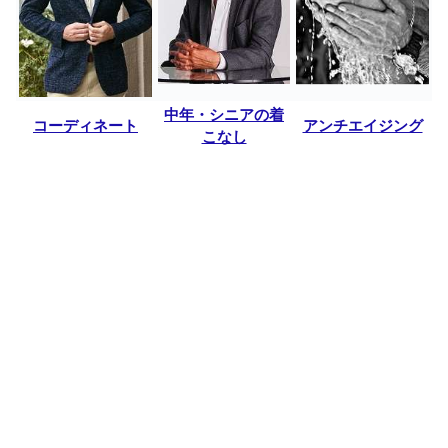
中年・シニアの着
コーディネート
アンチエイジング
こなし