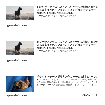
あなたがアクセスしようとしたページは削除されたか
URLが変更されています。 | メンズ服コーディネート
WHAT'S FASHIONABLE..2026
コーデとフィットネス・健康のアイディア
guarda5.com
あなたがアクセスしようとしたページは削除されたか
URLが変更されています。 | メンズ服コーディネート
WHAT'S FASHIONABLE..2026
コーデとフィットネス・健康のアイディア
guarda5.com
ポケット・チーフ折り方と色コーデの法則（スーツ）
▶ポケットチーフ はスーツ、メンズジャケットの単なる差し色
か？落合正勝氏のエッセイにも鑑み、おしゃれなポケットチーフ
とコーディネート方法を提案。結婚式、ビジネス、オフタイムの
差し方の違い。
2026.06.11
guarda5.com