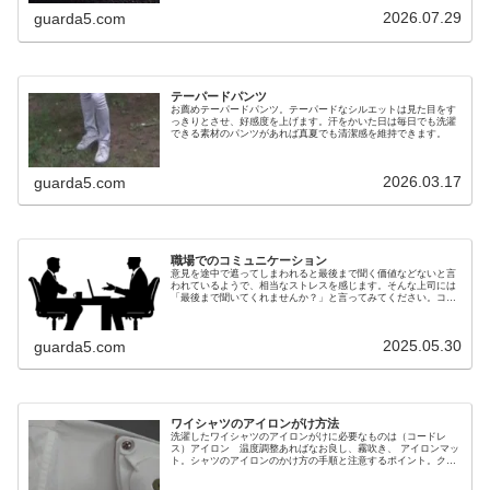
2026.07.29
guarda5.com
テーパードパンツ
お薦めテーパードパンツ。テーパードなシルエットは見た目をす
っきりとさせ、好感度を上げます。汗をかいた日は毎日でも洗濯
できる素材のパンツがあれば真夏でも清潔感を維持できます。
2026.03.17
guarda5.com
職場でのコミュニケーション
意見を途中で遮ってしまわれると最後まで聞く価値などないと言
われているようで、相当なストレスを感じます。そんな上司には
「最後まで聞いてくれませんか？」と言ってみてください。コミ
ュ力があれば即座に気付くはずです。
2025.05.30
guarda5.com
ワイシャツのアイロンがけ方法
洗濯したワイシャツのアイロンがけに必要なものは（コードレ
ス）アイロン 温度調整あればなお良し、霧吹き、 アイロンマッ
ト。シャツのアイロンのかけ方の手順と注意するポイント。クリ
ーニング代は０円！