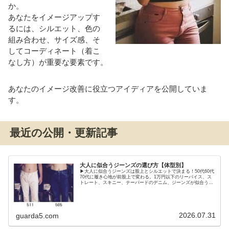
か。
あなたをイメージアップす
るには、シルエット、色の
組み合わせ、サイズ感、そ
してコーディネート（着こ
なし方）が重要な要素です。
あなたのイメージ改善に役立つアイディアを公開していま
す。
最近の公開・更新記事
大人に似合うジーンズの選び方【体型別】
▶大人に似合うジーンズは股上とシルエットで決まる！50代60代
70代に履き心地が前股上で変わる。1万円以下のリーバイス、ス
トレート、スキニー、テーパードのデニム、ジーンズが似合う体
型と中高年おすすめブランド。
2026.07.31
guarda5.com