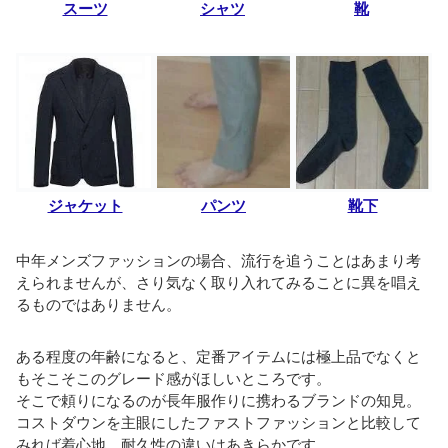
スーツ
シャツ
靴
ジャケット
パンツ
靴下
中年メンズファッションの場合、流行を追うことはあまり考
えられませんが、さり気なく取り入れてみることに異を唱え
るものではありません。
ある程度の年齢になると、定番アイテムには極上品でなくと
もそこそこのグレード感がほしいところです。
そこで頼りになるのが長年服作りに携わるブランドの知見。
コストダウンを主眼にしたファストファッションと比較して
みれば着心地、耐久性の違いはあきらかです。