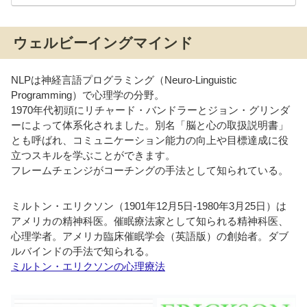
ウェルビーイングマインド
NLPは神経言語プログラミング（Neuro-Linguistic
Programming）で心理学の分野。
1970年代初頭にリチャード・バンドラーとジョン・グリンダ
ーによって体系化されました。別名「脳と心の取扱説明書」
とも呼ばれ、コミュニケーション能力の向上や目標達成に役
立つスキルを学ぶことができます。
フレームチェンジがコーチングの手法として知られている。
ミルトン・エリクソン（1901年12月5日-1980年3月25日）は
アメリカの精神科医。催眠療法家として知られる精神科医、
心理学者。アメリカ臨床催眠学会（英語版）の創始者。ダブ
ルバインドの手法で知られる。
ミルトン・エリクソンの心理療法