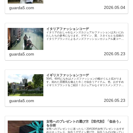
2026.05.04
guarda5.com
イタリアファッションコーデ
イタリアのおしゃれなメンズカジュアルファッションは大いにわ
たしたちの参考になります。デザイン、質、スタイルとも信頼の
イタリアブランドによるメンズファッションカジュアル夏コー
デ。
2026.05.23
guarda5.com
イギリスファッションコーデ
50代、60代になればメンズファッションの幅がぐんと拡がりま
す。枯れた雰囲気を備えた今こそ似合うアイテム、色、おすすめ
イギリスブランドをご紹介！カジュアルなイギリスメンズファッ
ションコーデ！
2026.05.23
guarda5.com
女性へのプレゼントの選び方 【世代別】「似合う」
を分析
女性へのプレゼントに迷ったら！20代30代女性プレゼントおすす
めはネックレス。似合うデザイン選び方。似合うものは知ってい