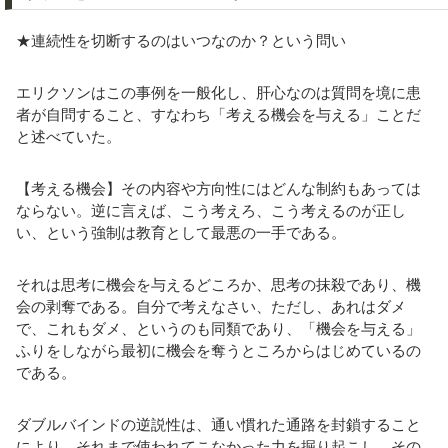
★連続性を切断するのはいつなのか？という問い
エリクソンはこの事例を一般化し、肝心なのは質問を境に患
者が自問すること、すなわち「考える機会を与える」ことだ
と述べていた。
【考える機会】その内容や方向性にはどんな制約もあっては
ならない。逆に言えば、こう考えろ、こう考えるのが正し
い、という強制は教育として最悪の一手である。
それは思考に機会を与えるどころか、思考の抹殺であり、機
会の剥奪である。自分で考えなさい、ただし、あれはダメ
で、これもダメ、というのも同類であり、「機会を与える」
ふりをしながら最初に機会を奪うところからはじめているの
である。
ダブルバインドの逆説性は、通い慣れた通路を封鎖すること
により、それまで使われてこなかった力を掘り起こし、その