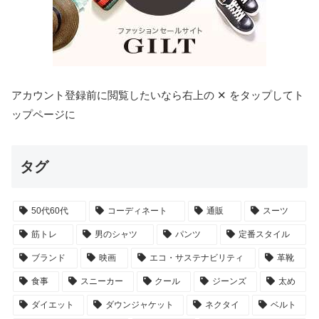
アカウント登録前に閲覧したいなら右上の ✕ をタップしてト
ップページに
タグ
50代60代
コーディネート
通販
スーツ
筋トレ
男のシャツ
パンツ
定番スタイル
ブランド
映画
エコ・サステナビリティ
革靴
食事
スニーカー
クール
ジーンズ
太め
ダイエット
ダウンジャケット
ネクタイ
ベルト