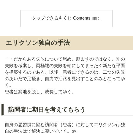
タップできるもくじ Contents
エリクソン独自の手法
・・だからある失敗について慰め、励ますのではなく、別の
失敗を考案し、両極端の失敗を軸にしてまったく新たな平面
を構築するのである。以降、患者にできるのは、二つの失敗
のあいだで足掻き、自力で活路を見出すことのみとなってゆ
く。
患者は窮地を脱し、成長してゆく。
訪問者に期日を考えてもらう
自身の悪習慣に悩む訪問者（患者）に対してエリクソンは独
自の手法はで解決に導いていく。p>