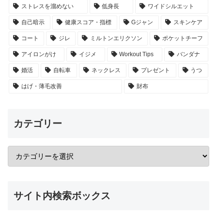
ストレスを溜めない
低身長
ワイドシルエット
自己暗示
健康スコア・指標
Gジャン
スキンケア
コート
ジレ
ミルトンエリクソン
ポケットチーフ
アイロンがけ
イジメ
Workout Tips
バンダナ
婚活
自転車
ネックレス
プレゼント
うつ
はげ・薄毛改善
財布
カテゴリー
サイト内検索ボックス