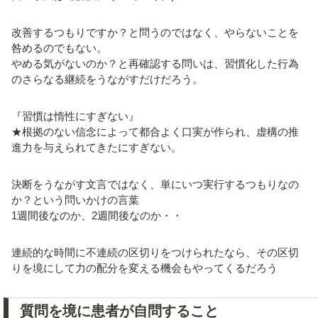
改善するつもりですか？と問うのではなく、やらないことを
咎めるのでもない。
やめる気がないのか？と再確認する問いは、習慣化した行為
のさらなる継続をうながすだけだろう。
『習慣は惰性にすぎない』
★根拠のない信念によって都合よく口実が作られ、虚構の推
進力を与えられてきたにすぎない。
決断をうながす文言ではなく、単にいつ実行するつもりなの
か？という問いかけの言葉
1週間後なのか、2週間後なのか・・
連続的な時間に不連続の区切りをつけられたなら、その区切
りを境にして力の配分を変える機会もやってくるだろう
質問を境に患者が自問すること