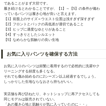
であることがまず大切です。
履き続けるとわかることですが、【1】～【5】の条件が備わ
っているパンツは履き心地が良いと言えます。
【1】前股上のサイズ＝ウエスト位置は浅すぎず深すぎず
【2】フロントとバックの高低差が適切であること
【3】ヒップに適度なゆとりがあること
【4】すっきりとしたシルエット
【5】なめらかな肌触りの良い生地
お気に入りパンツを確保する方法
お気に入りのパンツは頻繁に着用するので必然的に洗濯やク
リーニングする頻度も多くなる。
それでも傷み始めるのに2シーズン以上経過するでしょう。
しっかりした生地ならなおさら持ちがいい。
実店舗を再び訪ねたり、ネットショップに再アクセスしても
同じモデルは販売されていない。
「あの履き心地と肌触りが気に入っていたのに・・」