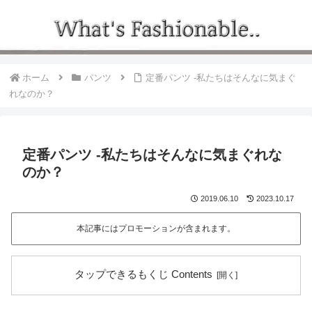
ホーム
パンツ
定番パンツ -私たちはそんなに気まぐ
れなのか？
定番パンツ -私たちはそんなに気まぐれな
のか？
2019.06.10
2023.10.17
本記事にはプロモーションが含まれます。
タップできるもくじ Contents