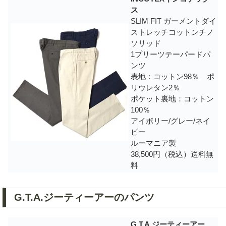
ス
SLIM FIT ガーメントダイ
ストレッチコットンチノ
ソリッド
1プリーツテーパードパ
ンツ
表地：コットン98％ ポ
リウレタン2％
ポケット裏地：コットン
100％
アイボリー/グレー/ネイ
ビー
ルーマニア製
38,500円（税込）送料無
料
G.T.A.ジーティーアーのパンツ
G.T.A.ジーティーアー