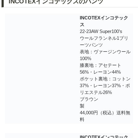
INCOTEXインコテックスのパンツ
INCOTEXインコテック
ス
22-23AW Super100’s
ウールフランネル1プリ
ーツパンツ
表地：ヴァージンウール
100%
膝裏地：アセテート
56%・レーヨン44%
ポケット裏地：コットン
37%・レーヨン37%・ポ
リエステル26%
ブラウン
製
44,000円（税込）送料無
料
INCOTEXインコテック