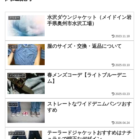
水沢ダウンジャケット（メイドイン岩
アウター
手県奥州市水沢工場）
2023.11.18
服のサイズ・交換・返品について
シャツ
2025.03.10
春メンズコーデ【ライトブルーデニ
メンズコーデ
ム】
2025.03.23
ストレートなワイドデニムパンツおす
パンツ
すめ
2026.04.24
テーラードジャケットおすすめはナチ
メンズコーデ
ュラルで端正なデザイン