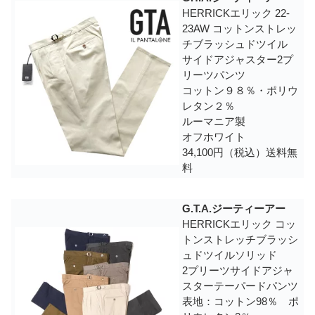
HERRICKエリック 22-
23AW コットンストレッ
チブラッシュドツイル
サイドアジャスター2プ
リーツパンツ
コットン９８％・ポリウ
レタン２％
ルーマニア製
オフホワイト
34,100円（税込）送料無
料
G.T.A.ジーティーアー
HERRICKエリック コッ
トンストレッチブラッシ
ュドツイルソリッド
2プリーツサイドアジャ
スターテーパードパンツ
表地：コットン98％ ポ