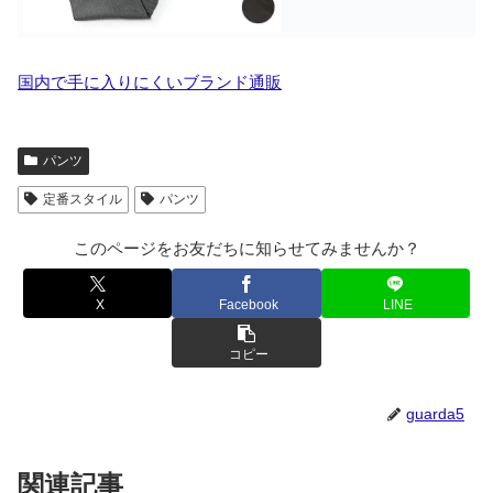
国内で手に入りにくいブランド通販
パンツ
定番スタイル
パンツ
このページをお友だちに知らせてみませんか？
X
Facebook
LINE
コピー
guarda5
関連記事