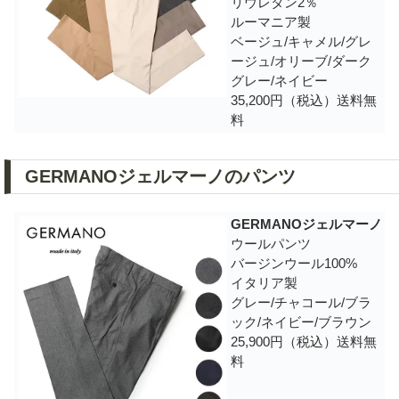
リウレタン2％
ルーマニア製
ベージュ/キャメル/グレ
ージュ/オリーブ/ダーク
グレー/ネイビー
35,200円（税込）送料無
料
GERMANOジェルマーノのパンツ
GERMANOジェルマーノ
ウールパンツ
バージンウール100%
イタリア製
グレー/チャコール/ブラ
ック/ネイビー/ブラウン
25,900円（税込）送料無
料