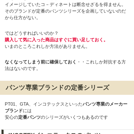
イメージしていたコ－ディネートは断念せざるを得ません。
そのブランドが定番のパンツシリーズを企画していないのだ
から仕方がない。
ではどうすればいいのか？
購入して気に入った商品はすぐに買い足しておく。
いまのところこれしか方法がありません。
なくなってしまう前に確保しておく
・・これしか対抗する方
法はないのです。
パンツ専業ブランドの定番シリーズ
PT01、GTA、インコテックスといった
パンツ専業のメーカー
ブランド
には
安心の
定番パンツ
のシリーズがいくつもあるのです