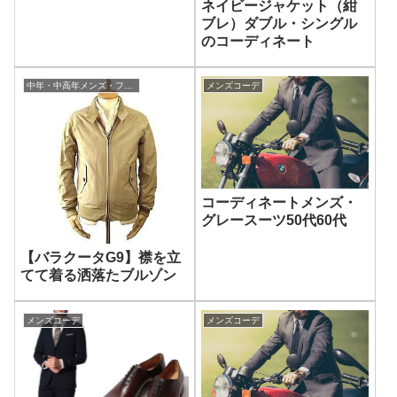
ネイビージャケット（紺
ブレ）ダブル・シングル
のコーディネート
中年・中高年メンズ・ファッション
メンズコーデ
コーディネートメンズ・
グレースーツ50代60代
【バラクータG9】襟を立
てて着る洒落たブルゾン
メンズコーデ
メンズコーデ