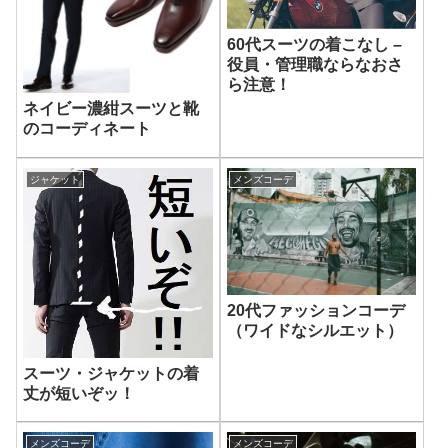
60代スーツの着こなし –
役員・管理職ならなおさ
ら注意！
ネイビー濃紺スーツと靴
のコーディネート
ジャケット
メンズコーデ
20代ファッションコーデ
（ワイドなシルエット）
スーツ・ジャケットの着
丈が短いぞッ！
メンズコーデ
メンズコーデ