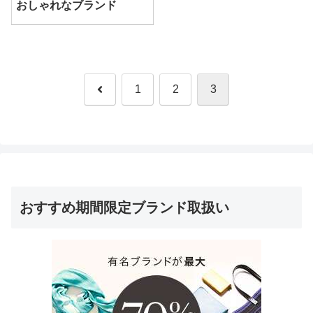
おしゃれなブランド
前
1
2
3
へ
おすすめ期間限定ブランド取扱い