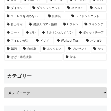
ダイエット
ダウンジャケット
ネクタイ
ベルト
ストレスを溜めない
低身長
ワイドシルエット
自己暗示
健康スコア・指標
Gジャン
スキンケア
コート
ジレ
ミルトンエリクソン
ポケットチーフ
アイロンがけ
イジメ
Workout Tips
バンダナ
婚活
自転車
ネックレス
プレゼント
うつ
はげ・薄毛改善
財布
カテゴリー