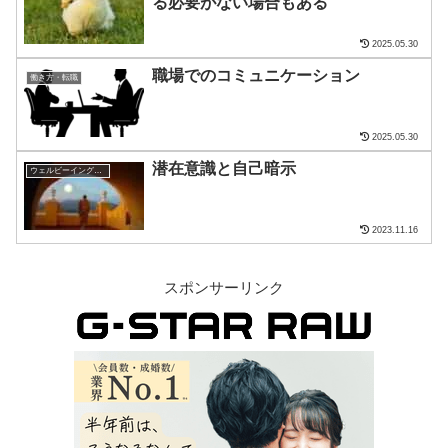
る必要がない場合もある
2025.05.30
職場でのコミュニケーション
働き方・転職
2025.05.30
潜在意識と自己暗示
ウェルビーイング・マインド
2023.11.16
スポンサーリンク