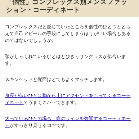
「個性」コンプレックス別メンズファッ
ション・コーディネート
コンプレックスだと感じていたところを個性のひとつととら
えて自己アピールの手段にしてしまうほうがいい場合もある
のではないでしょうか。
顎がしゃくれているひとはとびきりサングラスが似合いま
す。
スキンヘッドと髭面はとてもよくマッチします。
身長が低いひとは胸から上にアクセントをもってくるコーデ
ィネート
でうまくカバーできます。
太っているひとの場合、縦のラインを強調するコーディネー
ト
がすっきり見せるコツです。