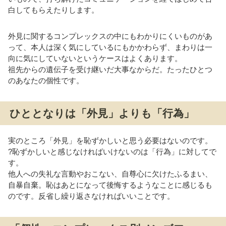
白してもらえたりします。
外見に関するコンプレックスの中にもわかりにくいものがあ
って、本人は深く気にしているにもかかわらず、まわりは一
向に気にしていないというケースはよくあります。
祖先からの遺伝子を受け継いだ大事なからだ。たったひとつ
のあなたの個性です。
ひととなりは「外見」よりも「行為」
実のところ「外見」を恥ずかしいと思う必要はないのです。
?恥ずかしいと感じなければいけないのは「行為」に対してで
す。
他人への失礼な言動やおこない、自尊心に欠けたふるまい、
自暴自棄。恥はあとになって後悔するようなことに感じるも
のです。反省し繰り返さなければいいことです。