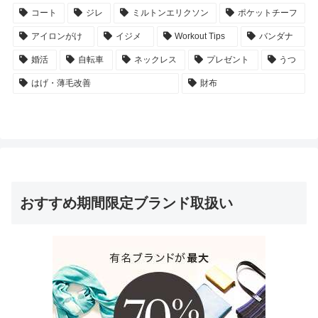
コート
ジレ
ミルトンエリクソン
ポケットチーフ
アイロンがけ
イジメ
Workout Tips
バンダナ
婚活
自転車
ネックレス
プレゼント
うつ
はげ・薄毛改善
財布
おすすめ期間限定ブランド取扱い