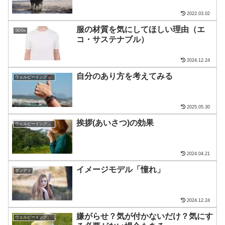
2022.03.02
服の材質を気にしてほしい理由（エ
SDGs
コ・サステナブル）
2024.12.24
自分のあり方を考えてみる
ウェルビーイング・マインド
2025.05.30
挨拶(あいさつ)の効果
ウェルビーイング・マインド
2024.04.21
イメージモデル「憧れ」
ダンディ
2024.12.24
嫌がらせ？気が付かないだけ？気にす
ウェルビーイング・マインド