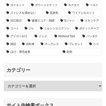
ダイエット
ダウンジャケット
ネクタイ
ベルト
ストレスを溜めない
低身長
ワイドシルエット
自己暗示
健康スコア・指標
Gジャン
スキンケア
コート
ジレ
ミルトンエリクソン
ポケットチーフ
アイロンがけ
イジメ
Workout Tips
バンダナ
婚活
自転車
ネックレス
プレゼント
うつ
はげ・薄毛改善
財布
カテゴリー
サイト内検索ボックス