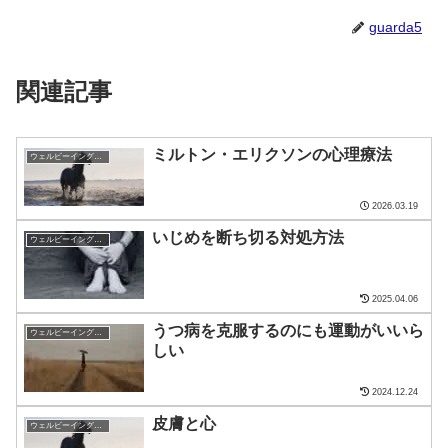
guarda5
関連記事
ミルトン・エリクソンの心理療法
ウェルビーイング・マインド
2026.03.19
いじめを断ち切る対処方法
ウェルビーイング・マインド
2025.04.06
うつ病を克服するのにも運動がいいら
ウェルビーイング・マインド
しい
2024.12.24
皮膚と心
ウェルビーイング・マインド