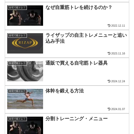
なぜ自重筋トレを続けるのか？
自宅で筋トレ！
2022.12.11
ライザップの自主トレメニューと追い
自宅で筋トレ！
込み手法
2023.11.16
通販で買える自宅筋トレ器具
自宅で筋トレ！
2024.12.24
体幹を鍛える方法
自宅で筋トレ！
2024.01.07
分割トレーニング・メニュー
自宅で筋トレ！