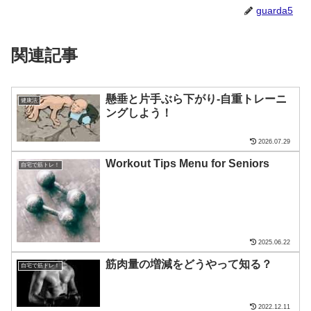
guarda5
関連記事
懸垂と片手ぶら下がり-自重トレーニ
健康法
ングしよう！
2026.07.29
Workout Tips Menu for Seniors
自宅で筋トレ！
2025.06.22
筋肉量の増減をどうやって知る？
自宅で筋トレ！
2022.12.11