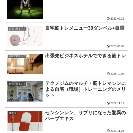
2025.06.22
自宅筋トレメニュー30ダンベル+自重
自宅で筋トレ！
2026.04.02
出張先ビジネスホテルでできる筋トレ
自宅で筋トレ！
2025.12.07
テクノジムのマルチ・筋トレマシンに
自宅で筋トレ！
よる自宅（職場）トレーニングのメリ
ット
2022.11.11
センシンレン、サプリになった驚異の
健康法
ハーブエキス
2022.11.25