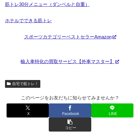
筋トレ30分メニュー（ダンベルと自重）
ホテルでできる筋トレ
スポーツカテゴリーベストセラーAmazon
輸入車特化の買取サービス【外車マスター】
自宅で筋トレ！
このページをお友だちに知らせてみませんか？
X
Facebook
LINE
コピー