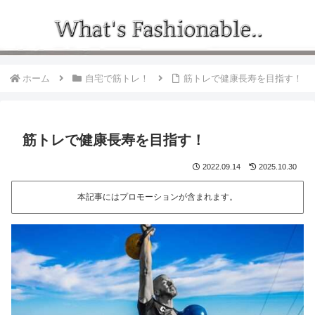
ホーム
自宅で筋トレ！
筋トレで健康長寿を目指す！
筋トレで健康長寿を目指す！
2022.09.14
2025.10.30
本記事にはプロモーションが含まれます。