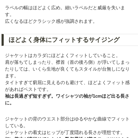
ラペルの幅はほどよく広め。細いラペルだと威厳を失いま
す。
広くなるほどクラシック感が強調されます。
ほどよく身体にフィットするサイジング
ジャケットはカラダにほどよくフィットしていること。
肩が落ちてしまったり、襟首（首の後ろ側）が浮いてしまっ
たりしては、いくら生地が良くてもスタイルが台無しになり
ます。
タイトすぎて窮屈に見えるのも避けて、ほどよくフィット感
があればベストです。
袖は長過ぎず短すぎず。ワイシャツの袖が1cmほど出る長さ
に。
ジャケットの背のウエスト部分はゆるやかな曲線でフィット
している。
ジャケットの着丈はヒップが丁度隠れる長さが理想です。