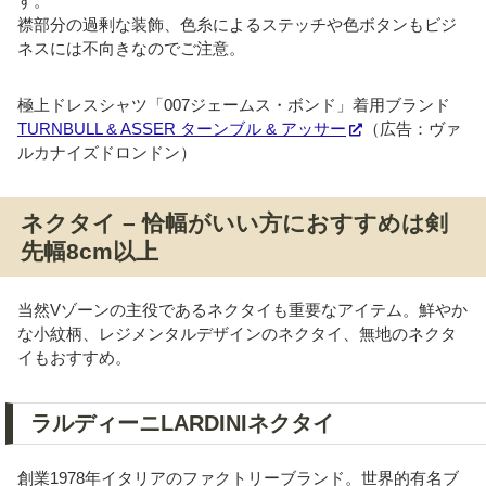
す。
襟部分の過剰な装飾、色糸によるステッチや色ボタンもビジ
ネスには不向きなのでご注意。
極上ドレスシャツ「007ジェームス・ボンド」着用ブランド
TURNBULL & ASSER ターンブル & アッサー
（広告：ヴァ
ルカナイズドロンドン）
ネクタイ – 恰幅がいい方におすすめは剣
先幅8cm以上
当然Vゾーンの主役であるネクタイも重要なアイテム。鮮やか
な小紋柄、レジメンタルデザインのネクタイ、無地のネクタ
イもおすすめ。
ラルディーニLARDINIネクタイ
創業1978年イタリアのファクトリーブランド。世界的有名ブ