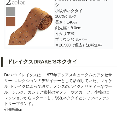
シ
小紋柄ネクタイ
100%シルク
長さ：146㎝
剣先幅：8.0cm
イタリア製
ブラウン/シルバー
￥20,900（税込）送料無料
ドレイクスDRAKE’Sネクタイ
Drake’s ドレイクスは、1977年アクアスキュータムのアクセサ
リー･コレクションのデザイナーとして活躍していた、マイケ
ル･ドレイクによって設立。メンズのハイクオリティーなウー
ル、シルク、カシミア素材のマフラーやスカーフ、小物のコ
レクションからスタートし、現在ネクタイとシャツのファク
トリーブランド。
剣先幅8cm