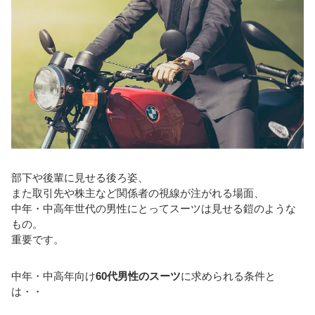
部下や後輩に見せる後ろ姿、
また取引先や株主など関係者の視線が注がれる場面、
中年・中高年世代の男性にとってスーツは見せる鎧のような
もの。
重要です。
中年・中高年向け
60代男性のスーツ
に求められる条件と
は・・