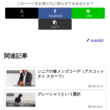
このページをお友だちに知らせてみませんか？
X
Facebook
LINE
コピー
guarda5
関連記事
シニアの春メンズコーデ（アスコット
メンズコーデ
タイ スカーフ）
2025.03.23
グレーシャツという選択
シャツ
2026.03.13