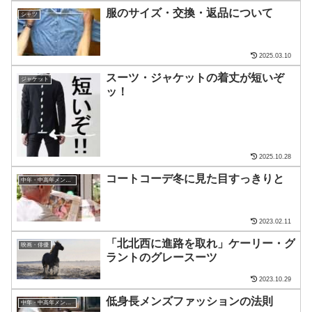
服のサイズ・交換・返品について
シャツ
2025.03.10
スーツ・ジャケットの着丈が短いぞ
ジャケット
ッ！
2025.10.28
コートコーデ冬に見た目すっきりと
中年・中高年メンズ・ファッション
2023.02.11
「北北西に進路を取れ」ケーリー・グ
映画・俳優
ラントのグレースーツ
2023.10.29
低身長メンズファッションの法則
中年・中高年メンズ・ファッション