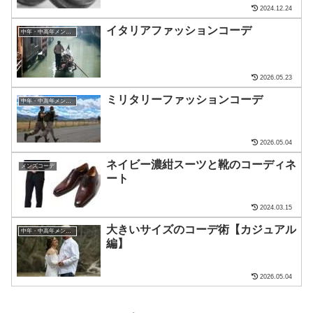
2024.12.24
イタリアファッションコーデ
中年・中高年メンズ・ファッション
2026.05.23
ミリタリーファッションコーデ
中年・中高年メンズ・ファッション
2026.05.04
ネイビー濃紺スーツと靴のコーディネ
メンズコーデ
ート
2024.03.15
大きいサイズのコーデ術【カジュアル
中年・中高年メンズ・ファッション
編】
2026.05.04