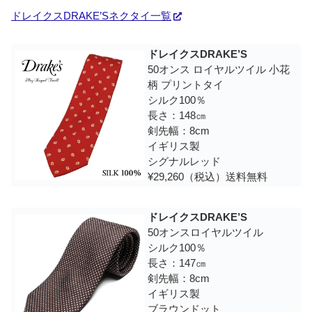
ドレイクスDRAKE’Sネクタイ一覧
ドレイクスDRAKE’S
50オンス ロイヤルツイル 小花
柄 プリントタイ
シルク100％
長さ：148㎝
剣先幅：8cm
イギリス製
シグナルレッド
¥29,260（税込）送料無料
ドレイクスDRAKE’S
50オンスロイヤルツイル
シルク100％
長さ：147㎝
剣先幅：8cm
イギリス製
ブラウンドット