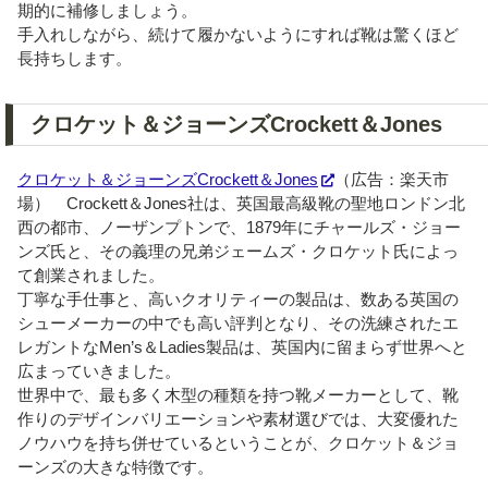
期的に補修しましょう。
手入れしながら、続けて履かないようにすれば靴は驚くほど
長持ちします。
クロケット＆ジョーンズCrockett＆Jones
クロケット＆ジョーンズCrockett＆Jones
（広告：楽天市
場） Crockett＆Jones社は、英国最高級靴の聖地ロンドン北
西の都市、ノーザンプトンで、1879年にチャールズ・ジョー
ンズ氏と、その義理の兄弟ジェームズ・クロケット氏によっ
て創業されました。
丁寧な手仕事と、高いクオリティーの製品は、数ある英国の
シューメーカーの中でも高い評判となり、その洗練されたエ
レガントなMen’s＆Ladies製品は、英国内に留まらず世界へと
広まっていきました。
世界中で、最も多く木型の種類を持つ靴メーカーとして、靴
作りのデザインバリエーションや素材選びでは、大変優れた
ノウハウを持ち併せているということが、クロケット＆ジョ
ーンズの大きな特徴です。