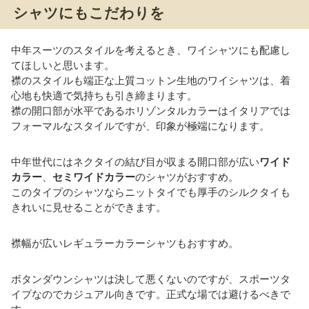
シャツにもこだわりを
中年スーツのスタイルを考えるとき、ワイシャツにも配慮し
てほしいと思います。
襟のスタイルも端正な上質コットン生地のワイシャツは、着
心地も快適で気持ちも引き締まります。
襟の開口部が水平であるホリゾンタルカラーはイタリアでは
フォーマルなスタイルですが、印象が極端になります。
中年世代にはネクタイの結び目が収まる開口部が広い
ワイド
カラー
、
セミワイドカラー
のシャツがおすすめ。
このタイプのシャツならニットタイでも厚手のシルクタイも
きれいに見せることができます。
襟幅が広いレギュラーカラーシャツもおすすめ。
ボタンダウンシャツは決して悪くないのですが、スポーツタ
イプなのでカジュアル向きです。正式な場では避けるべきで