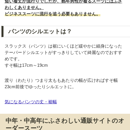
短い着丈が流行りでしたが、熟年男性が着るスーツにはふさ
わしくありません。
ビジネススーツに流行を追う必要もありません。
パンツのシルエットは？
スラックス（パンツ）は裾にいくほど緩やかに細身になった
テーパードシルエットがすっきりしていて綺麗なのでおすす
めです。
すそ幅は17cm～19cm
渡り（わたり）つまり太ももあたりの幅が広ければすそ幅
23cm前後でゆったりシルエットに。
気になるパンツの丈・裾幅
中年・中高年にふさわしい通販サイトのオ
ーダースーツ