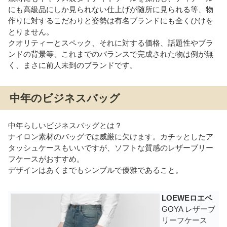
にも高級品にしか見られない仕上げが随所に見られる等、物
作りに対するこだわりと姿勢は有名ブランドにも全くひけを
とりません。
クオリティーとスペック、それに対する価格、話題性やブラ
ンドの背景等、これまでのバランスで完成された物は例が無
く、まさに前人未到のブランドです。
中年のビジネスバッグ
中年らしいビジネスバッグとは？
ナイロン素材のバッグでは威厳に欠けます。カチッとしたア
タッシュケースもいいですが、ソフトな質感のレザーブリー
フケースがおすすめ。
デザインはあくまでもシンプルで優雅であること。
LOEWEロエベ
GOYA レザーブ
リーフケース