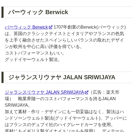
バーウィック Berwick
バーウィック Berwick
1707年創業のBerwick(バーウィック)
は、英国のクラシックテイストとイタリアやフランスの色気
を上手く融合させたスペインらしいバランスの取れたデザイ
ンが欧州を中心に高い評価を得ている。
コストパフォーマンスもいい。
グッドイヤーウェルト製法。
ジャランスリウァヤ JALAN SRIWIJAYA
ジャランスリウァヤ JALAN SRIWIJAYA
（広告：楽天市
場） 靴業界随一のコストパフォーマンスを誇るJALAN
SRIWIJAYA。
加えて素材・作り・デザインにも一切妥協はなく、製法はハ
ンドソーンウェルト製法(グッドイヤーウェルト)、アッパーに
はフランスのデュプイ社のハイグレードカーフを使用。
底材にもイギリス製ダイナイトソールを採用し、ディテール