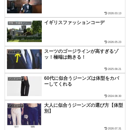
2026.03.13
イギリスファッションコーデ
中年・中高年メンズ・ファッション
2026.05.23
スーツのゴージラインが高すぎるゾ
ジャケット
ッ！極端は飽きる！
2025.09.21
60代に似合うジーンズは体型をカバ
メンズコーデ
ーしてくれる
2024.08.30
大人に似合うジーンズの選び方【体型
メンズコーデ
別】
2026.07.31