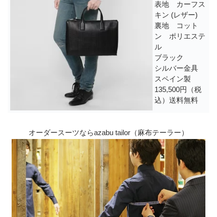
表地 カーフス
キン (レザー)
裏地 コット
ン ポリエステ
ル
ブラック
シルバー金具
スペイン製
135,500円（税
込）送料無料
オーダースーツならazabu tailor（麻布テーラー）