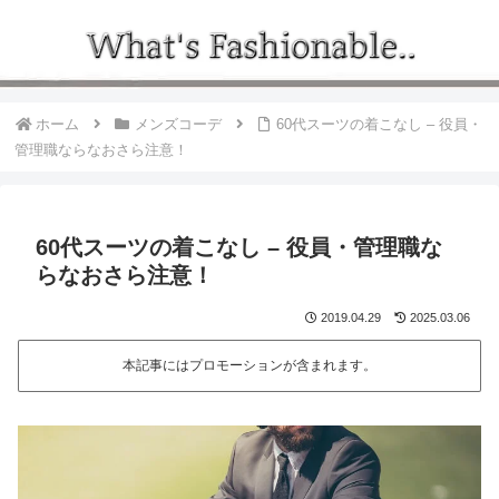
ホーム
メンズコーデ
60代スーツの着こなし – 役員・
管理職ならなおさら注意！
60代スーツの着こなし – 役員・管理職な
らなおさら注意！
2019.04.29
2025.03.06
本記事にはプロモーションが含まれます。